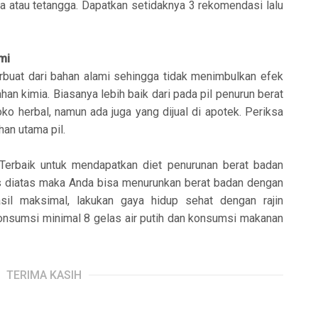
ra atau tetangga. Dapatkan setidaknya 3 rekomendasi lalu
ami
erbuat dari bahan alami sehingga tidak menimbulkan efek
han kimia. Biasanya lebih baik dari pada pil penurun berat
oko herbal, namun ada juga yang dijual di apotek. Periksa
n utama pil.
 Terbaik untuk mendapatkan diet penurunan berat badan
s diatas maka Anda bisa menurunkan berat badan dengan
sil maksimal, lakukan gaya hidup sehat dengan rajin
, konsumsi minimal 8 gelas air putih dan konsumsi makanan
TERIMA KASIH