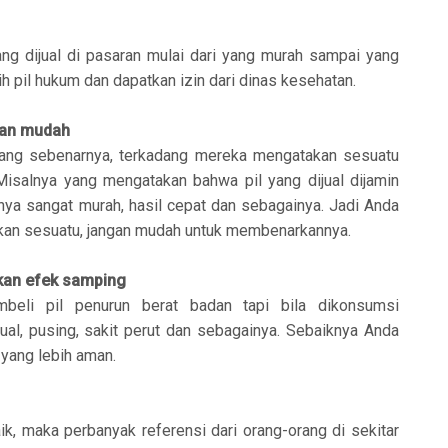
ng dijual di pasaran mulai dari yang murah sampai yang
h pil hukum dan dapatkan izin dari dinas kesehatan.
gan mudah
yang sebenarnya, terkadang mereka mengatakan sesuatu
Misalnya yang mengatakan bahwa pil yang dijual dijamin
nya sangat murah, hasil cepat dan sebagainya. Jadi Anda
takan sesuatu, jangan mudah untuk membenarkannya.
kan efek samping
eli pil penurun berat badan tapi bila dikonsumsi
l, pusing, sakit perut dan sebagainya. Sebaiknya Anda
 yang lebih aman.
k, maka perbanyak referensi dari orang-orang di sekitar