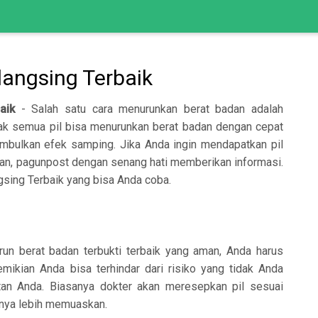
elangsing Terbaik
aik
- Salah satu cara menurunkan berat badan adalah
dak semua pil bisa menurunkan berat badan dengan cepat
mbulkan efek samping. Jika Anda ingin mendapatkan pil
man, pagunpost dengan senang hati memberikan informasi.
ngsing Terbaik yang bisa Anda coba.
run berat badan terbukti terbaik yang aman, Anda harus
mikian Anda bisa terhindar dari risiko yang tidak Anda
an Anda. Biasanya dokter akan meresepkan pil sesuai
lnya lebih memuaskan.