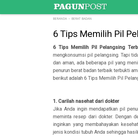
-->
BERANDA
›
BERAT BADAN
6 Tips Memilih Pil P
6 Tips Memilih Pil Pelangsing Terb
mengkonsumsi pil pelangsing. Tapi ti
dan aman, ada beberapa pil yang meni
penurun berat badan terbaik terbukti a
berikut adalah 6 Tips Memilih Pil Pela
1. Carilah nasehat dari dokter
Jika Anda ingin mendapatkan pil penu
meminta resep dari dokter. Dengan de
inginkan yang membahayakan kesehat
jenis kondisi tubuh Anda sehingga hasi