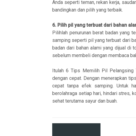
Anda seperti teman, rekan kerja, sauda
bandingkan dan pilih yang terbaik.
6. Pilih pil yang terbuat dari bahan al
Pilihlah penurunan berat badan yang t
samping seperti pil yang terbuat dari ba
badan dari bahan alami yang dijual di t
sebelum membeli dengan membaca baha
Itulah 6 Tips Memilih Pil Pelangsing
dengan cepat. Dengan menerapkan tip
cepat tanpa efek samping. Untuk ha
berolahraga setiap hari, hindari stres
sehat terutama sayur dan buah.