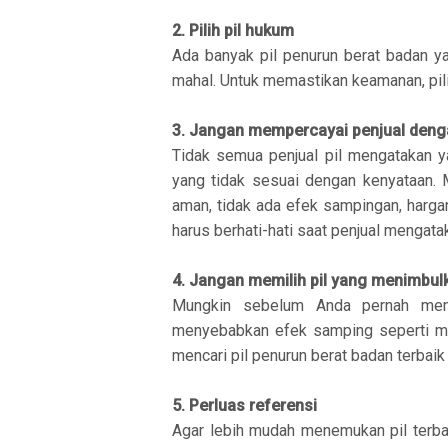
2. Pilih pil hukum
Ada banyak pil penurun berat badan ya
mahal. Untuk memastikan keamanan, pili
3. Jangan mempercayai penjual den
Tidak semua penjual pil mengatakan 
yang tidak sesuai dengan kenyataan. 
aman, tidak ada efek sampingan, harga
harus berhati-hati saat penjual menga
4. Jangan memilih pil yang menimbul
Mungkin sebelum Anda pernah memb
menyebabkan efek samping seperti mua
mencari pil penurun berat badan terbaik
5. Perluas referensi
Agar lebih mudah menemukan pil terbai