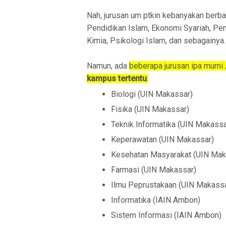
Nah, jurusan um ptkin kebanyakan berb
Pendidikan Islam, Ekonomi Syariah, Pe
Kimia, Psikologi Islam, dan sebagainya.
Namun, ada
beberapa jurusan ipa murni 
kampus tertentu
.
Biologi (UIN Makassar)
Fisika (UIN Makassar)
Teknik Informatika (UIN Makassa
Keperawatan (UIN Makassar)
Kesehatan Masyarakat (UIN Mak
Farmasi (UIN Makassar)
Ilmu Peprustakaan (UIN Makassa
Informatika (IAIN Ambon)
Sistem Informasi (IAIN Ambon)