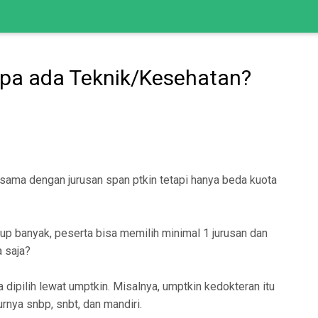
pa ada Teknik/Kesehatan?
 sama dengan jurusan span ptkin tetapi hanya beda kuota
kup banyak, peserta bisa memilih minimal 1 jurusan dan
a saja?
dipilih lewat umptkin. Misalnya, umptkin kedokteran itu
urnya snbp, snbt, dan mandiri.