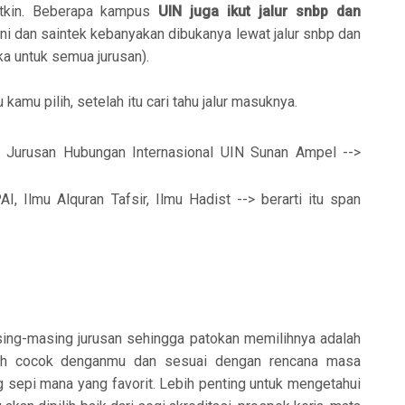
ptkin. Beberapa kampus
UIN juga ikut jalur snbp dan
ni dan saintek kebanyakan dibukanya lewat jalur snbp dan
uka untuk semua jurusan).
kamu pilih, setelah itu cari tahu jalur masuknya.
, Jurusan Hubungan Internasional UIN Sunan Ampel -->
I, Ilmu Alquran Tafsir, Ilmu Hadist --> berarti itu span
ing-masing jurusan sehingga patokan memilihnya adalah
sah cocok denganmu dan sesuai dengan rencana masa
 sepi mana yang favorit. Lebih penting untuk mengetahui