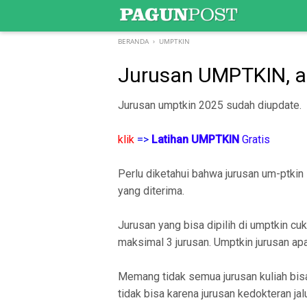
-->
BERANDA
›
UMPTKIN
Jurusan UMPTKIN, a
Jurusan umptkin 2025 sudah diupdate.
klik
=>
Latihan UMPTKIN
Gratis
Perlu diketahui bahwa jurusan um-ptkin
yang diterima.
Jurusan yang bisa dipilih di umptkin cu
maksimal 3 jurusan. Umptkin jurusan ap
Memang tidak semua jurusan kuliah bisa 
tidak bisa karena jurusan kedokteran jal