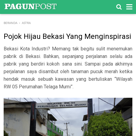
-->
BERANDA
›
ASTRA
Pojok Hijau Bekasi Yang Menginspirasi
Bekasi Kota Industri? Memang tak begitu sulit menemukan
pabrik di Bekasi. Bahkan, sepanjang perjalanan selalu ada
pabrik yang berdiri kokoh sana sini. Sampai pada akhirnya
perjalanan saya disambut oleh tanaman pucuk merah ketika
hendak masuk sebuah kawasan yang bertuliskan “Wilayah
RW 05 Perumahan Telaga Murni”.