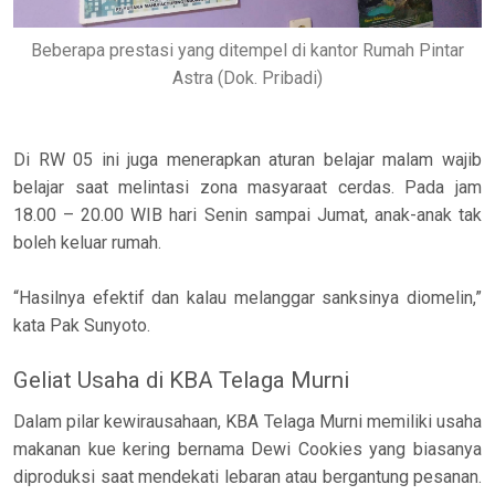
Beberapa prestasi yang ditempel di kantor Rumah Pintar
Astra (Dok. Pribadi)
Di RW 05 ini juga menerapkan aturan belajar malam wajib
belajar saat melintasi zona masyaraat cerdas. Pada jam
18.00 – 20.00 WIB hari Senin sampai Jumat, anak-anak tak
boleh keluar rumah.
“Hasilnya efektif dan kalau melanggar sanksinya diomelin,”
kata Pak Sunyoto.
Geliat Usaha di KBA Telaga Murni
Dalam pilar kewirausahaan, KBA Telaga Murni memiliki usaha
makanan kue kering bernama Dewi Cookies yang biasanya
diproduksi saat mendekati lebaran atau bergantung pesanan.