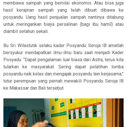
membawa sampah yang bernilai ekonomis. Atau bisa juga
hasil kerajinan sampah yang telah dibuat dibawa ke
posyandu. Uang hasil penjualan sampah nantinya ditabung
untuk meringankan biaya persalinan (bagi ibu hamil) atau
diambil setahun sekali.
Bu Sri Wilastutik selaku kader Posyandu Seroja IB amatlah
bersyukur mendapatkan ilmu-ilmu baru saat menjadi Kader
Posyadu. “Dapat pengalaman luar biasa dari Astra, terus kita
tularkan ke masyarakat. Sering dapat pelatihan lomba
posyandu naik kelas dan mengajak posyandu lain kerjasama,”
tutur perempuan yang pernah mewakili Posyandu Seroja IB
ke Makassar dan Bali tersebut.