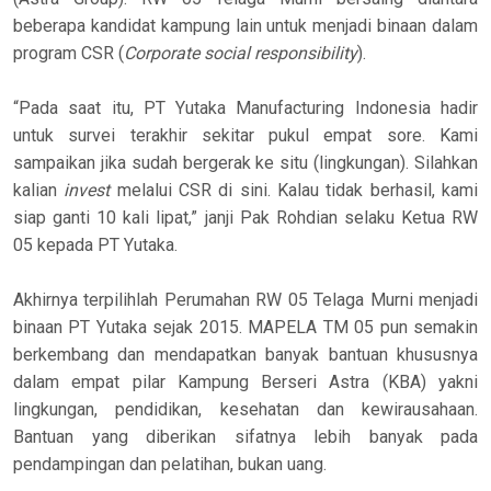
beberapa kandidat kampung lain untuk menjadi binaan dalam
program CSR (
Corporate social responsibility
).
“Pada saat itu, PT Yutaka Manufacturing Indonesia hadir
untuk survei terakhir sekitar pukul empat sore. Kami
sampaikan jika sudah bergerak ke situ (lingkungan). Silahkan
kalian
invest
melalui CSR di sini. Kalau tidak berhasil, kami
siap ganti 10 kali lipat,” janji Pak Rohdian selaku Ketua RW
05 kepada PT Yutaka.
Akhirnya terpilihlah Perumahan RW 05 Telaga Murni menjadi
binaan PT Yutaka sejak 2015. MAPELA TM 05 pun semakin
berkembang dan mendapatkan banyak bantuan khususnya
dalam empat pilar Kampung Berseri Astra (KBA) yakni
lingkungan, pendidikan, kesehatan dan kewirausahaan.
Bantuan yang diberikan sifatnya lebih banyak pada
pendampingan dan pelatihan, bukan uang.