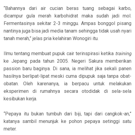
“Bahannya dari air cucian beras tuang sebagai karbo,
dicampur gula merah karbohidrat maka sudah jadi mol.
Fermentasinya sekitar 2-3 minggu. Ampas bonggol pisang
nantinya juga bisa jadi media tanam sehingga tidak usah nyari
tanah merah,” jelas pria kelahiran Wonogiri itu.
Ilmu tentang membuat pupuk cair terinspirasi ketika
training
ke Jepang pada tahun 2005. Negeri Sakura memberikan
passion baru baginya. Di sana, ia melihat jika sekali panen
hasilnya berlipat-lipat meski cuma dipupuk saja tanpa obat-
obatan. Oleh karenanya, ia berpacu untuk melakukan
eksperimen di rumahnya secara otodidak di sela-sela
kesibukan kerja.
“Pepaya itu bukan tumbuh dari biji, tapi dari cangkok-an,”
katanya sambil menunjuk ke pohon pepaya setinggi satu
meter.