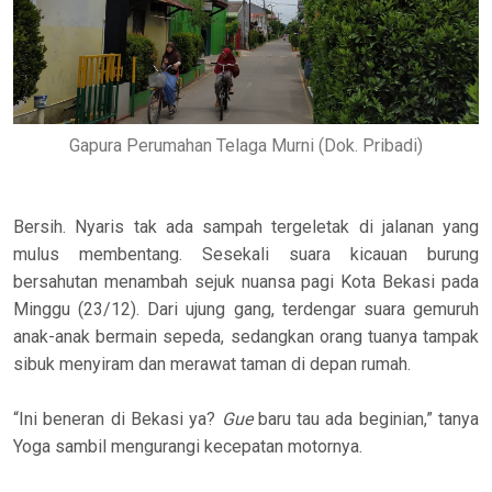
Gapura Perumahan Telaga Murni (Dok. Pribadi)
Bersih. Nyaris tak ada sampah tergeletak di jalanan yang
mulus membentang. Sesekali suara kicauan burung
bersahutan menambah sejuk nuansa pagi Kota Bekasi pada
Minggu (23/12). Dari ujung gang, terdengar suara gemuruh
anak-anak bermain sepeda, sedangkan orang tuanya tampak
sibuk menyiram dan merawat taman di depan rumah.
“Ini beneran di Bekasi ya?
Gue
baru tau ada beginian,” tanya
Yoga sambil mengurangi kecepatan motornya.