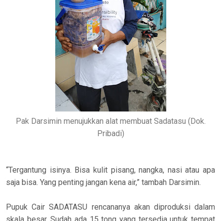
Pak Darsimin menujukkan alat membuat Sadatasu (Dok.
Pribadi)
“Tergantung isinya. Bisa kulit pisang, nangka, nasi atau apa
saja bisa. Yang penting jangan kena air,” tambah Darsimin.
Pupuk Cair SADATASU rencananya akan diproduksi dalam
skala besar. Sudah ada 15 tong yang tersedia untuk tempat