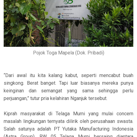
Pojok Toga Mapela (Dok. Pribadi)
“Dari awal itu kita kalang kabut, seperti mencabut buah
singkong. Berat banget. Tapi luar biasanya mereka punya
keinginan dan semangat yang sama sehingga perlu
perjuangan,” tutur pria kelahiran Nganjuk tersebut.
Kiprah masyarakat di Telaga Murni yang mulai concern
masalah lingkungan ternyata dilirik oleh perusahaan swasta.
Salah satunya adalah PT Yutaka Manufacturing Indonesia
(Astra Group). RW 05 Telaga Murni bersaing diantara