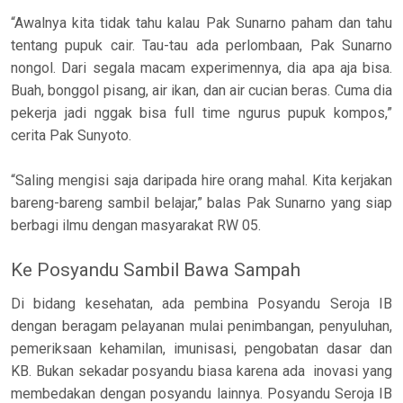
“Awalnya kita tidak tahu kalau Pak Sunarno paham dan tahu
tentang pupuk cair. Tau-tau ada perlombaan, Pak Sunarno
nongol. Dari segala macam experimennya, dia apa aja bisa.
Buah, bonggol pisang, air ikan, dan air cucian beras. Cuma dia
pekerja jadi nggak bisa full time ngurus pupuk kompos,”
cerita Pak Sunyoto.
“Saling mengisi saja daripada hire orang mahal. Kita kerjakan
bareng-bareng sambil belajar,” balas Pak Sunarno yang siap
berbagi ilmu dengan masyarakat RW 05.
Ke Posyandu Sambil Bawa Sampah
Di bidang kesehatan, ada pembina Posyandu Seroja IB
dengan beragam pelayanan mulai penimbangan, penyuluhan,
pemeriksaan kehamilan, imunisasi, pengobatan dasar dan
KB. Bukan sekadar posyandu biasa karena ada inovasi yang
membedakan dengan posyandu lainnya. Posyandu Seroja IB