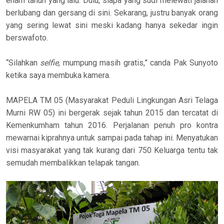
enam tahun yang lalu. Dulu, siapa yang sudi melewati jalanan
berlubang dan gersang di sini. Sekarang, justru banyak orang
yang sering lewat sini meski kadang hanya sekedar ingin
berswafoto.
“Silahkan
selfie
, mumpung masih gratis,” canda Pak Sunyoto
ketika saya membuka kamera.
MAPELA TM 05 (Masyarakat Peduli Lingkungan Asri Telaga
Murni RW 05) ini bergerak sejak tahun 2015 dan tercatat di
Kemenkumham tahun 2016. Perjalanan penuh pro kontra
mewarnai kiprahnya untuk sampai pada tahap ini. Menyatukan
visi masyarakat yang tak kurang dari 750 Keluarga tentu tak
semudah membalikkan telapak tangan.