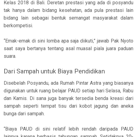
Kelas 2018 di Bali. Deretan prestasi yang ada di posyandu
tak hanya dalam bidang kesehatan, ada pula prestasi lain
bidang lain sebagai bentuk semangat masyarakat dalam
berkompetisi.
“Emak-emak di sini lomba apa saja diikuti,” jawab Pak Nyoto
saat saya bertanya tentang asal muasal piala juara paduan
suara.
Dari Sampah untuk Biaya Pendidikan
Disebelah Posyandu, ada Rumah Pintar Astra yang biasanya
digunakan untuk ruang belajar PAUD setiap hari Selasa, Rabu
dan Kamis. Di sana juga banyak tersedia benda kreasi dari
sampah seperti tempat tisu dari kobot jagung dan aneka
bunga dari sampah.
“Biaya PAUD di sini relatif lebih rendah daripada PAUD
lainnya karena berbasis tabungan sampah. Setidaknya 20-