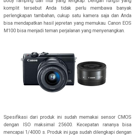
body ramping dan fitur yang lengkap. Dengan fungsi yang
komplit tersebut Anda tidak perlu membawa banyak
perlengkapan tambahan, cukup satu kamera saja dan Anda
bisa mendapatkan hasil jepretan yang memukau. Canon EOS
M100 bisa menjadi teman perjalanan yang menyenangkan.
Spesifikasi dari produk ini sudah memakai sensor CMOS
dengan ISO maksimal 25600. Kecepatan rananya bisa
mencapai 1/4000 s. Produk ini juga sudah dilengkapi dengan