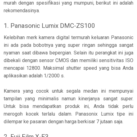
murah dengan spesifikasi yang mumpuni, berikut ini adalah
rekomendasinya.
1. Panasonic Lumix DMC-ZS100
Kelebihan merk kamera digital termurah keluaran Panasonic
ini ada pada bobotnya yang super ringan sehingga sangat
nyaman saat dibawa bepergian. Selain itu perangkat ini juga
dibekali dengan sensor CMOS dan memiliki sensitivitas ISO
mencapai 12800. Maksimal shutter speed yang bisa Anda
aplikasikan adalah 1/2000 s.
Kamera yang cocok untuk segala medan ini mempunyai
tampilan yang minimalis namun kinerjanya sangat super.
Untuk bisa mendapatkan produk ini, Anda tidak perlu
merogoh kocek terlalu dalam. Panasonix Lumix tipe ini
dilempar ke pasaran dengan harga berkisar 7 jutaan saja.
2. Fuji Film X-E3