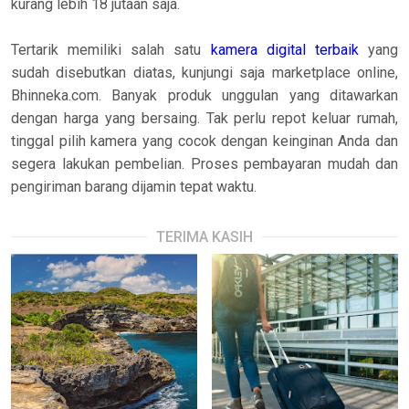
kurang lebih 18 jutaan saja.
Tertarik memiliki salah satu
kamera digital terbaik
yang
sudah disebutkan diatas, kunjungi saja marketplace online,
Bhinneka.com. Banyak produk unggulan yang ditawarkan
dengan harga yang bersaing. Tak perlu repot keluar rumah,
tinggal pilih kamera yang cocok dengan keinginan Anda dan
segera lakukan pembelian. Proses pembayaran mudah dan
pengiriman barang dijamin tepat waktu.
TERIMA KASIH