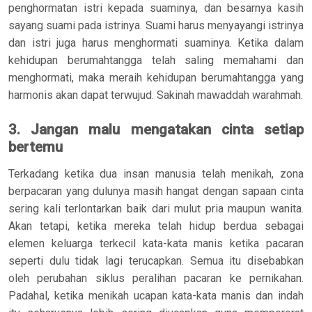
penghormatan istri kepada suaminya, dan besarnya kasih
sayang suami pada istrinya. Suami harus menyayangi istrinya
dan istri juga harus menghormati suaminya. Ketika dalam
kehidupan berumahtangga telah saling memahami dan
menghormati, maka meraih kehidupan berumahtangga yang
harmonis akan dapat terwujud. Sakinah mawaddah warahmah.
3. Jangan malu mengatakan cinta setiap
bertemu
Terkadang ketika dua insan manusia telah menikah, zona
berpacaran yang dulunya masih hangat dengan sapaan cinta
sering kali terlontarkan baik dari mulut pria maupun wanita.
Akan tetapi, ketika mereka telah hidup berdua sebagai
elemen keluarga terkecil kata-kata manis ketika pacaran
seperti dulu tidak lagi terucapkan. Semua itu disebabkan
oleh perubahan siklus peralihan pacaran ke pernikahan.
Padahal, ketika menikah ucapan kata-kata manis dan indah