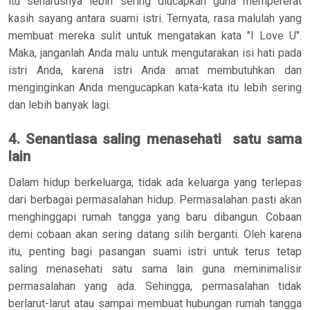
itu seharusnya lebih sering diucapkan guna mempererat
kasih sayang antara suami istri. Ternyata, rasa malulah yang
membuat mereka sulit untuk mengatakan kata "I Love U".
Maka, janganlah Anda malu untuk mengutarakan isi hati pada
istri Anda, karena istri Anda amat membutuhkan dan
menginginkan Anda mengucapkan kata-kata itu lebih sering
dan lebih banyak lagi.
4. Senantiasa saling menasehati satu sama
lain
Dalam hidup berkeluarga, tidak ada keluarga yang terlepas
dari berbagai permasalahan hidup. Permasalahan pasti akan
menghinggapi rumah tangga yang baru dibangun. Cobaan
demi cobaan akan sering datang silih berganti. Oleh karena
itu, penting bagi pasangan suami istri untuk terus tetap
saling menasehati satu sama lain guna meminimalisir
permasalahan yang ada. Sehingga, permasalahan tidak
berlarut-larut atau sampai membuat hubungan rumah tangga