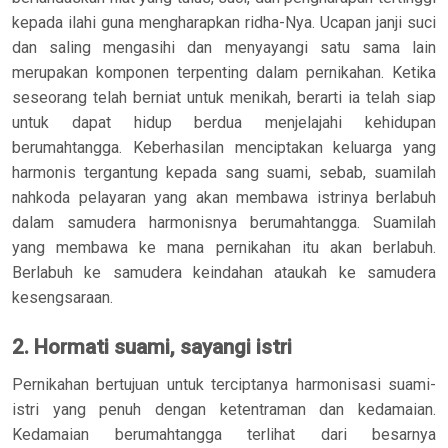
kepada ilahi guna mengharapkan ridha-Nya. Ucapan janji suci
dan saling mengasihi dan menyayangi satu sama lain
merupakan komponen terpenting dalam pernikahan. Ketika
seseorang telah berniat untuk menikah, berarti ia telah siap
untuk dapat hidup berdua menjelajahi kehidupan
berumahtangga. Keberhasilan menciptakan keluarga yang
harmonis tergantung kepada sang suami, sebab, suamilah
nahkoda pelayaran yang akan membawa istrinya berlabuh
dalam samudera harmonisnya berumahtangga. Suamilah
yang membawa ke mana pernikahan itu akan berlabuh.
Berlabuh ke samudera keindahan ataukah ke samudera
kesengsaraan.
2. Hormati suami, sayangi istri
Pernikahan bertujuan untuk terciptanya harmonisasi suami-
istri yang penuh dengan ketentraman dan kedamaian.
Kedamaian berumahtangga terlihat dari besarnya