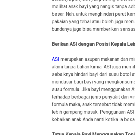
melihat anak bayi yang nangis tanpa seb
besar. Nah, untuk menghindari perut 
pakaian yang tebal atau boleh juga me
bundanya juga bisa memberikan sensasi
Berikan ASI dengan Posisi Kepala Leb
ASI
merupakan asupan makanan dan minu
alami tanpa bahan kimia. ASI juga memi
sebaiknya hindari bayi dari susu botol 
mendasar bagi bayi yang mengkonsumsi
susu formula. Jika bayi menggunakan AS
terhadap berbagai jenis penyakit dan vir
formula maka, anak tersebut tidak memi
lebih gampang masuk. Penggunaan ASI mi
kebaikan anak Anda nanti ketika ia besa
Tutup Kepala Bayi Menggunakan Topi