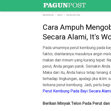
-->
BERANDA
›
BAYI
›
KESEHATAN
Cara Ampuh Mengoba
Secara Alami, It's W
Pada umumnya perut kembung pada bayi 
faktor, diantaranya masuknya angin mela
makan dan minum yang kurang tepat. Na
perut, Anda jangan panik. Semakin Anda
Maka dari itu, Anda harus tetap tenang
terhadap lingkungan, apalagi jika iklim
terkena perut kembung. Jadi, perlu bag
Perut Kembung Pada Bayi Secara Alami,
Berikan Minyak Telon Pada Perut dan