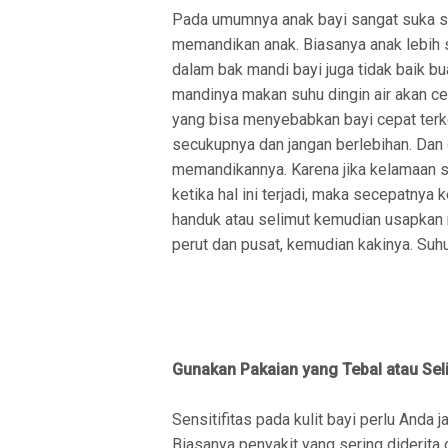
Pada umumnya anak bayi sangat suka sekal
memandikan anak. Biasanya anak lebih
dalam bak mandi bayi juga tidak baik bu
mandinya makan suhu dingin air akan cep
yang bisa menyebabkan bayi cepat ter
secukupnya dan jangan berlebihan. Dan
memandikannya. Karena jika kelamaan su
ketika hal ini terjadi, maka secepatnya
handuk atau selimut kemudian usapkan 
perut dan pusat, kemudian kakinya. Suh
Gunakan Pakaian yang Tebal atau Sel
Sensitifitas pada kulit bayi perlu Anda
Biasanya penyakit yang sering diderita 