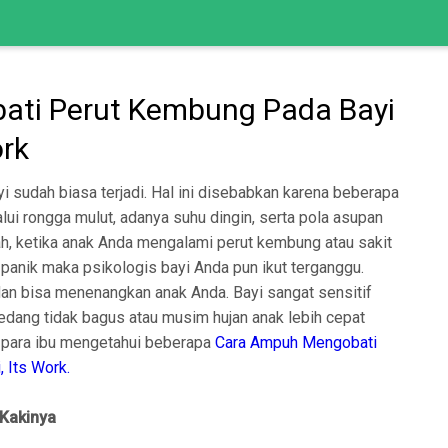
ti Perut Kembung Pada Bayi
ork
sudah biasa terjadi. Hal ini disebabkan karena beberapa
lui rongga mulut, adanya suhu dingin, serta pola asupan
h, ketika anak Anda mengalami perut kembung atau sakit
 panik maka psikologis bayi Anda pun ikut terganggu.
 dan bisa menenangkan anak Anda. Bayi sangat sensitif
 sedang tidak bagus atau musim hujan anak lebih cepat
i para ibu mengetahui beberapa
Cara Ampuh Mengobati
 Its Work.
 Kakinya