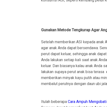
konsumsi ASI, seperti kembang peluh ke
Gunakan Metode Tengkurap Agar Ang
Setelah memberikan ASI kepada anak 
agar anak Anda dapat bersendawa. Senda
perut dapat keluar, sehingga anak dapat
Anda lakukan setiap kali saat anak An
keluar. Dan biasanya kalau anak Anda sa
lakukan supaya perut anak bisa terasa 
memberikan minyak kayu putih atau miny
membalut perutnya dengan daun ubi jala
Itulah beberapa
Cara Ampuh Mengobati P