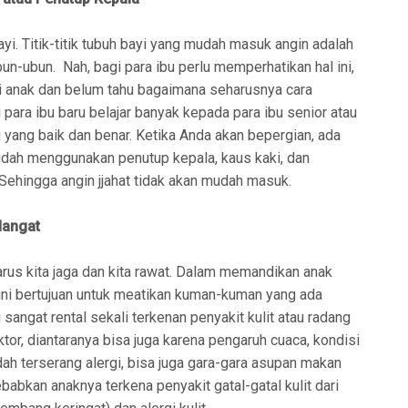
yi. Titik-titik tubuh bayi yang mudah masuk angin adalah
bun-ubun. Nah, bagi para ibu perlu memperhatikan hal ini,
ki anak dan belum tahu bagaimana seharusnya cara
 para ibu baru belajar banyak kepada para ibu senior atau
yang baik dan benar. Ketika Anda akan bepergian, ada
dah menggunakan penutup kepala, kaus kaki, dan
Sehingga angin jjahat tidak akan mudah masuk.
Hangat
arus kita jaga dan kita rawat. Dalam memandikan anak
ini bertujuan untuk meatikan kuman-kuman yang ada
sangat rental sekali terkenan penyakit kulit atau radang
tor, diantaranya bisa juga karena pengaruh cuaca, kondisi
ah terserang alergi, bisa juga gara-gara asupan makan
abkan anaknya terkena penyakit gatal-gatal kulit dari