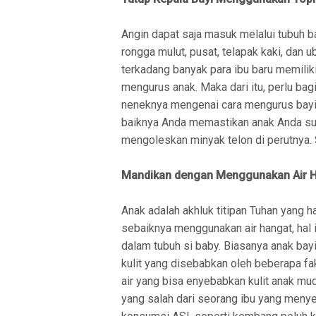
Angin dapat saja masuk melalui tubuh ba
rongga mulut, pusat, telapak kaki, dan u
terkadang banyak para ibu baru memili
mengurus anak. Maka dari itu, perlu bagi
neneknya mengenai cara mengurus bayi 
baiknya Anda memastikan anak Anda su
mengoleskan minyak telon di perutnya. 
Mandikan dengan Menggunakan Air 
Anak adalah akhluk titipan Tuhan yang h
sebaiknya menggunakan air hangat, hal 
dalam tubuh si baby. Biasanya anak bayi 
kulit yang disebabkan oleh beberapa fak
air yang bisa enyebabkan kulit anak mud
yang salah dari seorang ibu yang menyeb