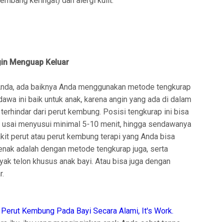
mbang keringat) dan alergi kulit.
in Menguap Keluar
Anda, ada baiknya Anda menggunakan metode tengkurap
wa ini baik untuk anak, karena angin yang ada di dalam
 terhindar dari perut kembung. Posisi tengkurap ini bisa
da usai menyusui minimal 5-10 menit, hingga sendawanya
kit perut atau perut kembung terapi yang Anda bisa
enak adalah dengan metode tengkurap juga, serta
ak telon khusus anak bayi. Atau bisa juga dengan
r.
erut Kembung Pada Bayi Secara Alami, It's Work.