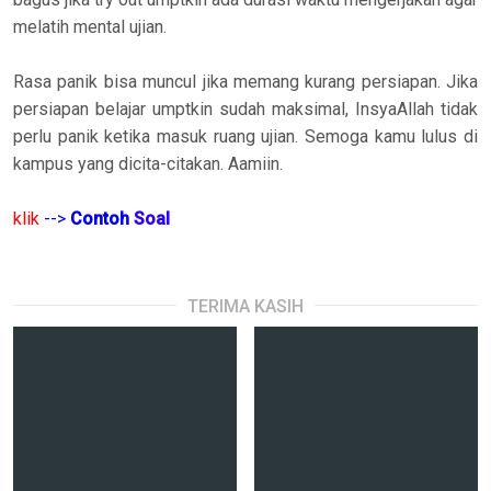
melatih mental ujian.
Rasa panik bisa muncul jika memang kurang persiapan. Jika
persiapan belajar umptkin sudah maksimal, InsyaAllah tidak
perlu panik ketika masuk ruang ujian.
Semoga kamu lulus di
kampus yang dicita-citakan. Aamiin.
klik
-->
Contoh
Soal
TERIMA KASIH