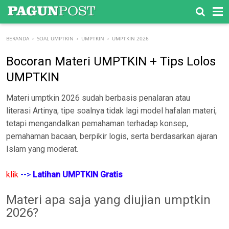
-->
BERANDA
›
SOAL UMPTKIN
›
UMPTKIN
›
UMPTKIN 2026
Bocoran Materi UMPTKIN + Tips Lolos
UMPTKIN
Materi umptkin 2026 sudah berbasis penalaran atau
literasi
Artinya, tipe soalnya tidak lagi model hafalan materi,
tetapi mengandalkan pemahaman terhadap konsep,
pemahaman bacaan, berpikir logis, serta berdasarkan ajaran
Islam yang moderat.
klik
-->
Latihan UMPTKIN Gratis
Materi apa saja yang diujian umptkin
2026?