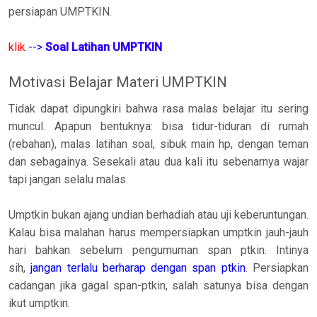
persiapan UMPTKIN.
klik
-->
Soal Latihan UMPTKIN
Motivasi Belajar Materi UMPTKIN
Tidak dapat dipungkiri bahwa rasa malas belajar itu sering
muncul. Apapun bentuknya: bisa tidur-tiduran di rumah
(rebahan), malas latihan soal, sibuk main hp, dengan teman
dan sebagainya. Sesekali atau dua kali itu sebenarnya wajar
tapi jangan selalu malas.
Umptkin bukan ajang undian berhadiah atau uji keberuntungan.
Kalau bisa malahan harus mempersiapkan umptkin jauh-jauh
hari bahkan sebelum pengumuman span ptkin. Intinya
sih,
jangan terlalu berharap dengan span ptkin
. Persiapkan
cadangan jika gagal span-ptkin, salah satunya bisa dengan
ikut umptkin.