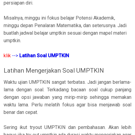
persiapan diri.
Misalnya, minggu ini fokus belajar Potensi Akademik,
minggu depan Penalaran Matematika, dan seterusnya. Jadi
buatlah jadwal belajar umptkin sesuai dengan mapel materi
umptkin.
klik
-->
Latihan Soal UMPTKIN
Latihan Mengerjakan Soal UMPTKIN
Waktu ujian UMPTKIN sangat terbatas. Jadi jangan berlama-
lama dengan soal. Terkadang bacaan soal cukup panjang
dengan opsi jawaban yang mirip-mirip sehingga memakan
waktu lama. Perlu melatih fokus agar bisa menjawab soal
benar dan cepat.
Sering ikut tryout UMPTKIN dan pembahasan. Akan lebih
bagus jika try out umptkin ada durasi waktu mengerjakan agar