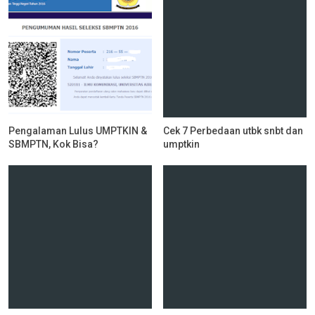
Pengalaman Lulus UMPTKIN &
Cek 7 Perbedaan utbk snbt dan
SBMPTN, Kok Bisa?
umptkin